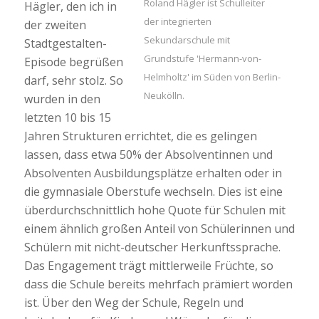
Roland Hägler ist Schulleiter
Hägler, den ich in
der integrierten
der zweiten
Sekundarschule mit
Stadtgestalten-
Grundstufe 'Hermann-von-
Episode begrüßen
Helmholtz' im Süden von Berlin-
darf, sehr stolz. So
Neukölln.
wurden in den
letzten 10 bis 15
Jahren Strukturen errichtet, die es gelingen
lassen, dass etwa 50% der Absolventinnen und
Absolventen Ausbildungsplätze erhalten oder in
die gymnasiale Oberstufe wechseln. Dies ist eine
überdurchschnittlich hohe Quote für Schulen mit
einem ähnlich großen Anteil von Schülerinnen und
Schülern mit nicht-deutscher Herkunftssprache.
Das Engagement trägt mittlerweile Früchte, so
dass die Schule bereits mehrfach prämiert worden
ist. Über den Weg der Schule, Regeln und