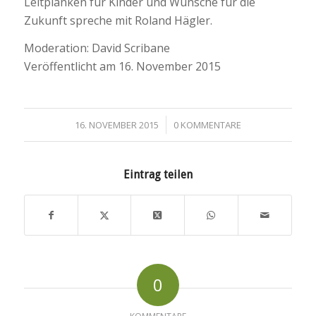
Leitplanken für Kinder und Wünsche für die
Zukunft spreche mit Roland Hägler.
Moderation: David Scribane
Veröffentlicht am 16. November 2015
/
16. NOVEMBER 2015
0 KOMMENTARE
Eintrag teilen
0