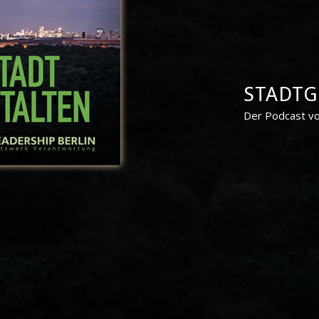
STADTG
Der Podcast vo