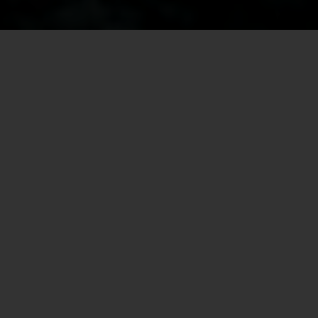
DIE AKTUELLE EPISODE