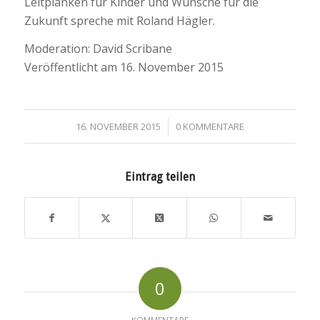
Leitplanken für Kinder und Wünsche für die
Zukunft spreche mit Roland Hägler.
Moderation: David Scribane
Veröffentlicht am 16. November 2015
/
16. NOVEMBER 2015
0 KOMMENTARE
Eintrag teilen
0