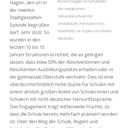
Roland Hägler ist Schulleiter
Hägler, den ich in
der integrierten
der zweiten
Sekundarschule mit
Stadtgestalten-
Grundstufe 'Hermann-von-
Episode begrüßen
Helmholtz' im Süden von Berlin-
darf, sehr stolz. So
Neukölln.
wurden in den
letzten 10 bis 15
Jahren Strukturen errichtet, die es gelingen
lassen, dass etwa 50% der Absolventinnen und
Absolventen Ausbildungsplätze erhalten oder in
die gymnasiale Oberstufe wechseln. Dies ist eine
überdurchschnittlich hohe Quote für Schulen mit
einem ähnlich großen Anteil von Schülerinnen und
Schülern mit nicht-deutscher Herkunftssprache.
Das Engagement trägt mittlerweile Früchte, so
dass die Schule bereits mehrfach prämiert worden
ist. Über den Weg der Schule, Regeln und